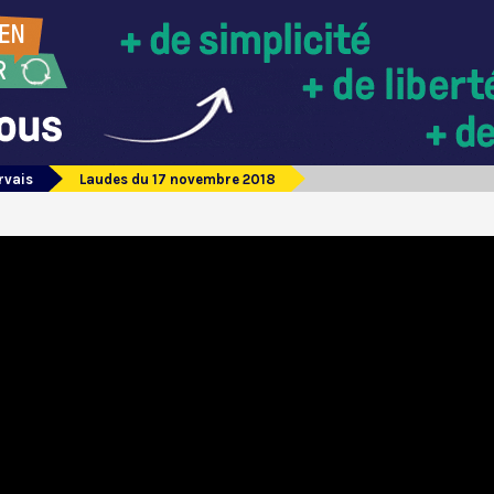
rvais
Laudes du 17 novembre 2018