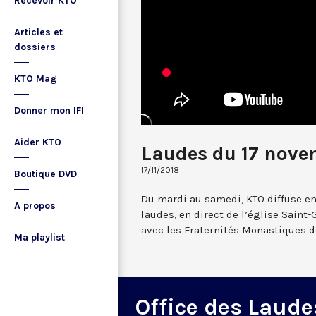
Recevoir KTO
Articles et
dossiers
KTO Mag
Donner mon IFI
Aider KTO
Laudes du 17 nove
17/11/2018
Boutique DVD
Du mardi au samedi, KTO diffuse en
A propos
laudes, en direct de l’église Saint-
avec les Fraternités Monastiques d
Ma playlist
Office des Laude