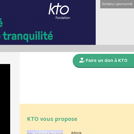
Contenu sponsorisé
Faire un don à KTO
KTO vous propose
Article