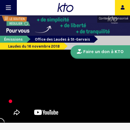
Contenu sponsorisé
Émissions
Office des Laudes à St-Gervais
Laudes du 16 novembre 2018
Faire un don à KTO