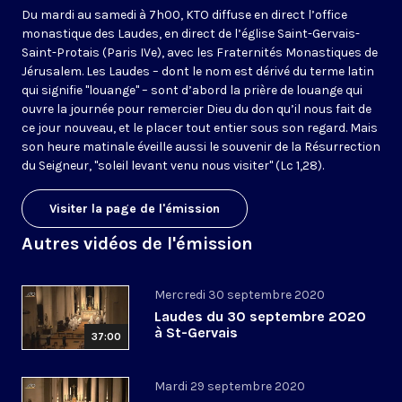
Du mardi au samedi à 7h00, KTO diffuse en direct l’office
monastique des Laudes, en direct de l’église Saint-Gervais-
Saint-Protais (Paris IVe), avec les Fraternités Monastiques de
Jérusalem. Les Laudes – dont le nom est dérivé du terme latin
qui signifie "louange" – sont d’abord la prière de louange qui
ouvre la journée pour remercier Dieu du don qu’il nous fait de
ce jour nouveau, et le placer tout entier sous son regard. Mais
son heure matinale éveille aussi le souvenir de la Résurrection
du Seigneur, "soleil levant venu nous visiter" (Lc 1,28).
Visiter la page de l'émission
Autres vidéos de l'émission
Mercredi 30 septembre 2020
Laudes du 30 septembre 2020
à St-Gervais
37:00
Mardi 29 septembre 2020