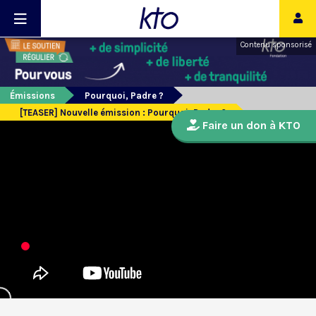
Contenu sponsorisé
Émissions
Pourquoi, Padre ?
[TEASER] Nouvelle émission : Pourquoi, Padre ?
Faire un don à KTO