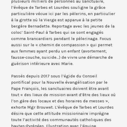
plusieurs milliers de personnes au sanctuaire,
l’évêque de Tarbes et Lourdes souligne la grâce
particulière vécue ici par les pèlerins, en particulier
à la grotte où la Vierge est apparue à la petite
bergère Bernadette. Reportage avec les jeunes de la
coloc’ Saint-Paul à Tarbes qui se sont engagés
comme brancardiers pendant le pèlerinage. Focus
aussi sur le « chemin de compassion » qui permet
aux femmes ayant perdu un enfant (avortement,
fausse-couche, suicide...) de vivre une démarche de
guérison intérieure avec Marie.
Passés depuis 2017 sous l’égide du Conseil
pontifical pour la Nouvelle évangélisation par le
Pape François, les sanctuaires doivent être avant
tout « des lieux de mission avant d’être des lieux où
l’on gère des locaux et des horaires de messes »,
exhorte Mgr Brouwet. L’évêque de Tarbes et Lourdes
désire que cette attitude missionnaire imprègne
toute l’activité des communautés catholiques des
hautes-Pyrénées. Illustration avec l’équipe