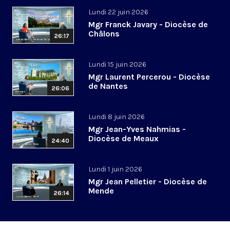
Lundi 22 juin 2026
Mgr Franck Javary - Diocèse de
Châlons
26:17
Lundi 15 juin 2026
Mgr Laurent Percerou - Diocèse
de Nantes
26:06
Lundi 8 juin 2026
Mgr Jean-Yves Nahmias -
Diocèse de Meaux
24:40
Lundi 1 juin 2026
Mgr Jean Pelletier - Diocèse de
Mende
26:14