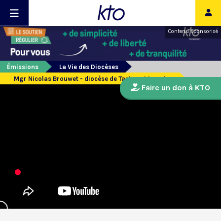
Contenu sponsorisé
Émissions
La Vie des Diocèses
Mgr Nicolas Brouwet - diocèse de Tarbes et Lourdes
Faire un don à KTO