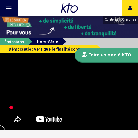
Contenu sponsorisé
Émissions
Hors-Série
Démocratie : vers quelle finalité commune ?
Faire un don à KTO