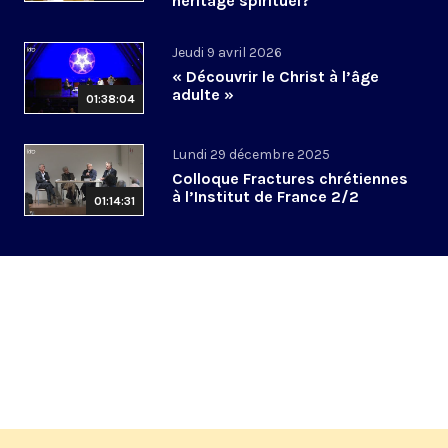
héritage spirituel?
Jeudi 9 avril 2026
« Découvrir le Christ à l’âge
adulte »
01:38:04
Lundi 29 décembre 2025
Colloque Fractures chrétiennes
à l’Institut de France 2/2
01:14:31