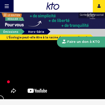
Contenu sponsorisé
Émissions
Hors-Série
L’Écologie peut-elle être à la racine de nouveaux liens ?
Faire un don à KTO