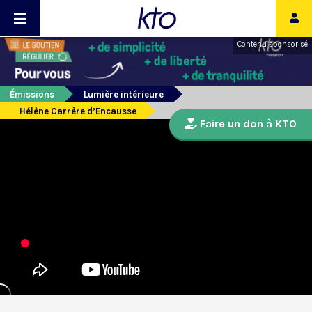
Contenu sponsorisé
Émissions
Lumière intérieure
Hélène Carrère d’Encausse
Faire un don à KTO