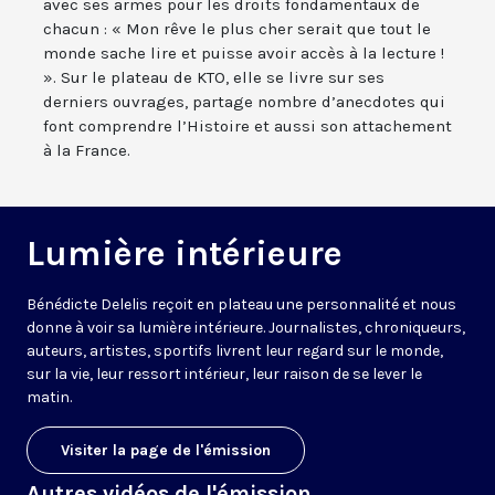
avec ses armes pour les droits fondamentaux de
chacun : « Mon rêve le plus cher serait que tout le
monde sache lire et puisse avoir accès à la lecture !
». Sur le plateau de KTO, elle se livre sur ses
derniers ouvrages, partage nombre d’anecdotes qui
font comprendre l’Histoire et aussi son attachement
à la France.
Lumière intérieure
Bénédicte Delelis reçoit en plateau une personnalité et nous
donne à voir sa lumière intérieure. Journalistes, chroniqueurs,
auteurs, artistes, sportifs livrent leur regard sur le monde,
sur la vie, leur ressort intérieur, leur raison de se lever le
matin.
Visiter la page de l'émission
Autres vidéos de l'émission