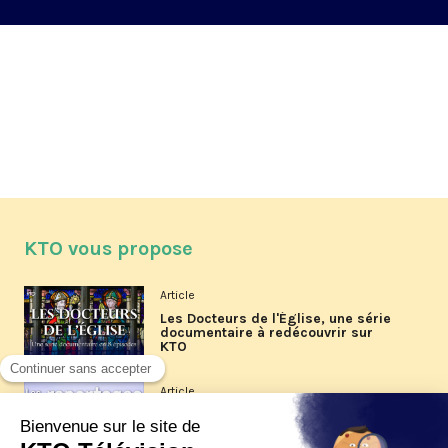
KTO vous propose
Article
Les Docteurs de l'Église, une série
documentaire à redécouvrir sur
KTO
Article
Les reportages d'été 2026 de KTO