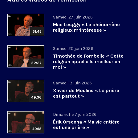
Samedi 27 juin 2026
Mac Lesggy « Le phénomène
religieux m’intéresse »
51:45
Samedi 20 juin 2026
Timothée de Fombelle « Cette
religion appelle le meilleur en
52:27
moi »
Samedi 13 juin 2026
Xavier de Moulins « La prière
est partout »
49:36
Dimanche 7 juin 2026
Érik Orsenna « Ma vie entière
est une prière »
49:18