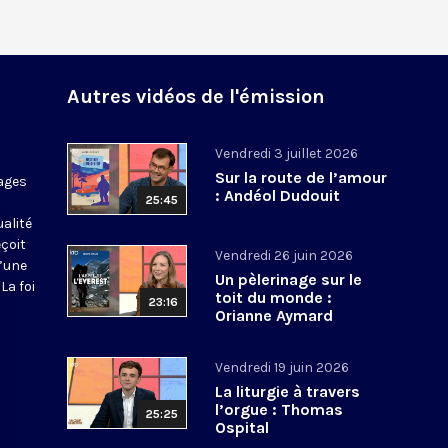
Autres vidéos de l'émission
Vendredi 3 juillet 2026
Sur la route de l’amour
ages
: Andéol Dudouit
25:45
ualité
eçoit
Vendredi 26 juin 2026
d’une
Un pèlerinage sur le
La foi
toit du monde :
23:16
Orianne Aymard
Vendredi 19 juin 2026
La liturgie à travers
l’orgue : Thomas
25:25
Ospital