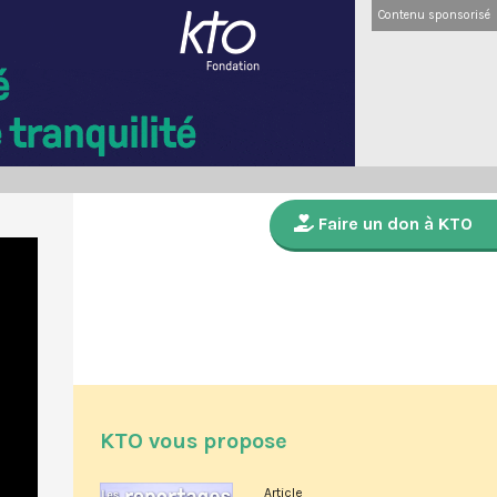
Contenu sponsorisé
Faire un don à KTO
KTO vous propose
Article