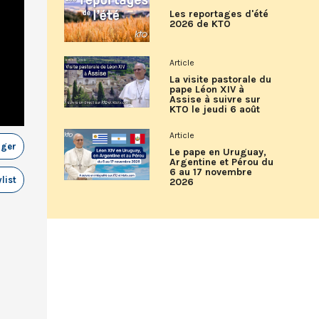
Les reportages d'été
2026 de KTO
Article
La visite pastorale du
pape Léon XIV à
Assise à suivre sur
KTO le jeudi 6 août
Article
ager
Le pape en Uruguay,
Argentine et Pérou du
6 au 17 novembre
list
2026