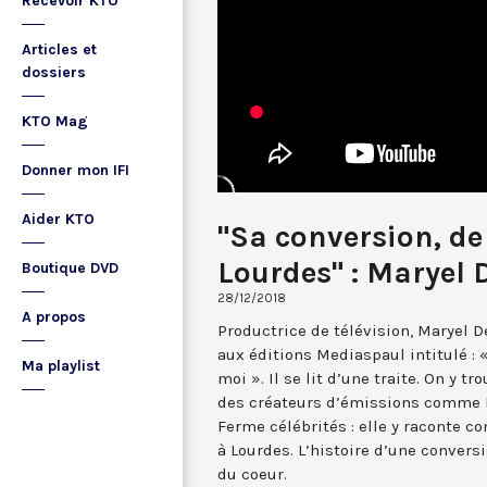
Recevoir KTO
Articles et
dossiers
KTO Mag
Donner mon IFI
Aider KTO
"Sa conversion, de 
Lourdes" : Maryel 
Boutique DVD
28/12/2018
A propos
Productrice de télévision, Maryel D
aux éditions Mediaspaul intitulé : «
Ma playlist
moi ». Il se lit d’une traite. On y 
des créateurs d’émissions comme Lo
Ferme célébrités : elle y raconte c
à Lourdes. L’histoire d’une conversi
du coeur.