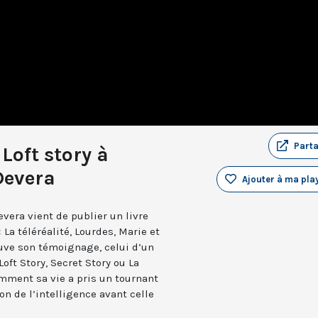
Part
Loft story à
Devera
Ajouter à ma play
evera vient de publier un livre
 La téléréalité, Lourdes, Marie et
trouve son témoignage, celui d’un
ft Story, Secret Story ou La
omment sa vie a pris un tournant
on de l’intelligence avant celle