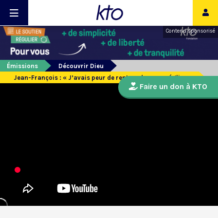
Contenu sponsorisé
Émissions
Découvrir Dieu
Jean-François : « J’avais peur de rentrer dans une église »
Faire un don à KTO