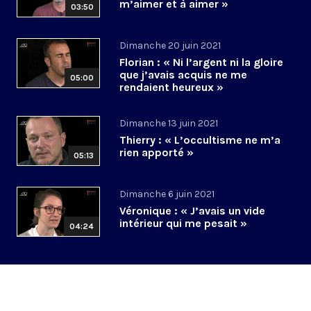
m’aimer et à aimer »
03:50
Dimanche 20 juin 2021
Florian : « Ni l’argent ni la gloire
que j’avais acquis ne me
05:00
rendaient heureux »
Dimanche 13 juin 2021
Thierry : « L’occultisme ne m’a
rien apporté »
05:13
Dimanche 6 juin 2021
Véronique : « J’avais un vide
intérieur qui me pesait »
04:24