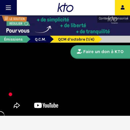
Contenu sponsorisé
Émissions
Q.C.M.
QCM d’octobre (1/4)
Faire un don à KTO