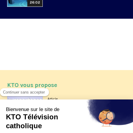
26:02
KTO vous propose
Article
Les reportages d'été 2026 de KTO
Article