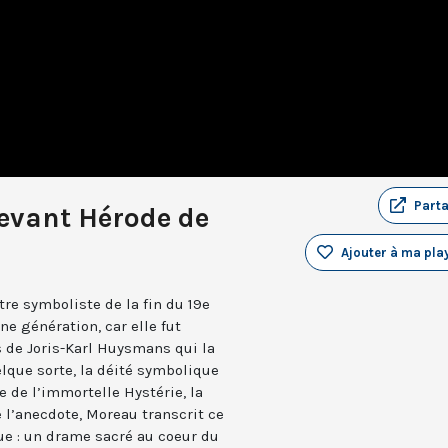
Part
evant Hérode de
Ajouter à ma play
re symboliste de la fin du 19e
une génération, car elle fut
 de Joris-Karl Huysmans qui la
uelque sorte, la déité symbolique
e de l’immortelle Hystérie, la
 l’anecdote, Moreau transcrit ce
que : un drame sacré au coeur du