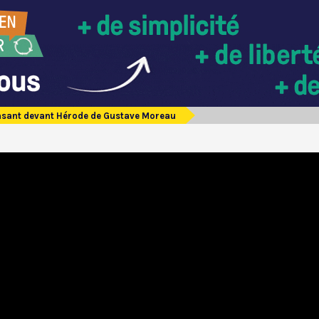
sant devant Hérode de Gustave Moreau