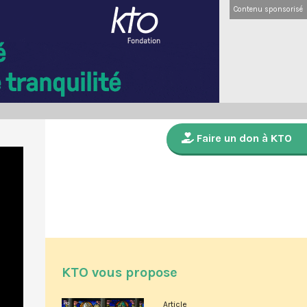
Contenu sponsorisé
Faire un don à KTO
KTO vous propose
Article