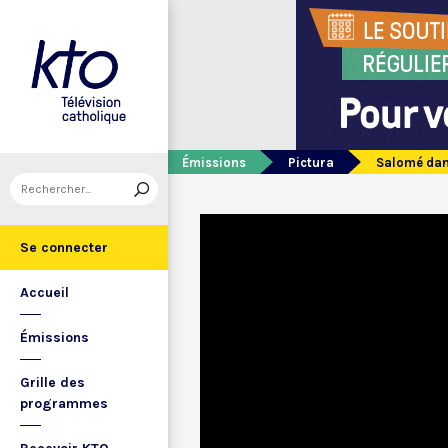
Émissions
Pictura
Salomé dan
Se connecter
Accueil
Émissions
Grille des
programmes