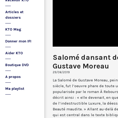
Recevoir KTO
Articles et
dossiers
KTO Mag
Donner mon IFI
Aider KTO
Salomé dansant d
Gustave Moreau
Boutique DVD
29/06/2019
A propos
La Salomé de Gustave Moreau, peint
siècle, fut l’oeuvre phare de toute 
Ma playlist
popularisée par le roman À Rebours
décrit ainsi : « elle devenait, en q
de l’indestructible Luxure, la déess
Beauté maudite. » Allant au-delà de
qui est central dans le texte bibli