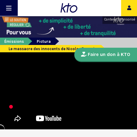
Contenu sponsorisé
Émissions
Pictura
Le massacre des innocents de Nicolas Poussin
Faire un don à KTO