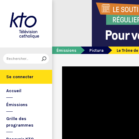
Émissions
Pictura
Le Trône de
Se connecter
Accueil
Émissions
Grille des
programmes