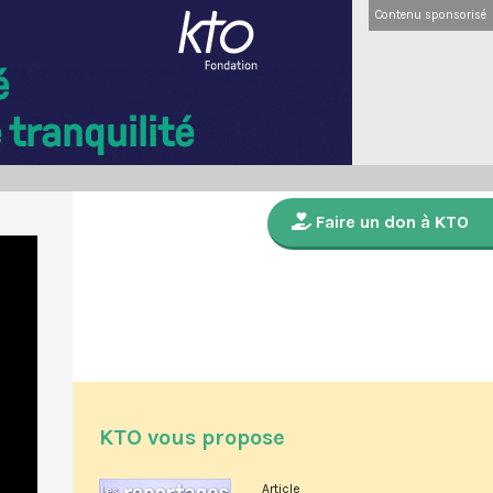
Contenu sponsorisé
Faire un don à KTO
KTO vous propose
Article