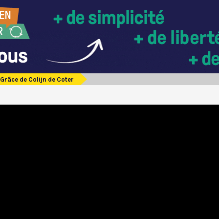
 Grâce de Colijn de Coter