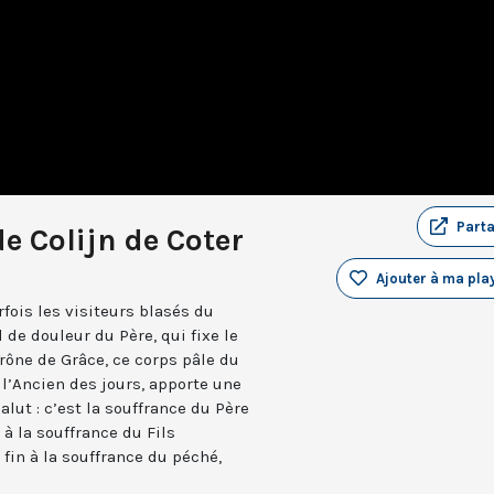
Part
e Colijn de Coter
Ajouter à ma play
rfois les visiteurs blasés du
 de douleur du Père, qui fixe le
Trône de Grâce, ce corps pâle du
 l’Ancien des jours, apporte une
lut : c’est la souffrance du Père
 à la souffrance du Fils
 fin à la souffrance du péché,