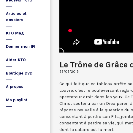
Recevoir KTO
Articles et
dossiers
KTO Mag
Donner mon IFI
Aider KTO
Le Trône de Grâce d
25/05/2019
Boutique DVD
Ce qui fait que ce tableau arrête pa
A propos
Louvre, c’est le bouleversant regard
spectateur droit dans les yeux. Ce 
Ma playlist
Christ soutenu par un Dieu pareil à
réponse nouvelle à la question du sa
consentant à perdre son Fils, jointe
consentant à perdre sa vie, qui met
dont le salaire est la mort.