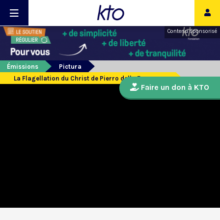
Contenu sponsorisé
Émissions
Pictura
La Flagellation du Christ de Pierro della Francesca
Faire un don à KTO