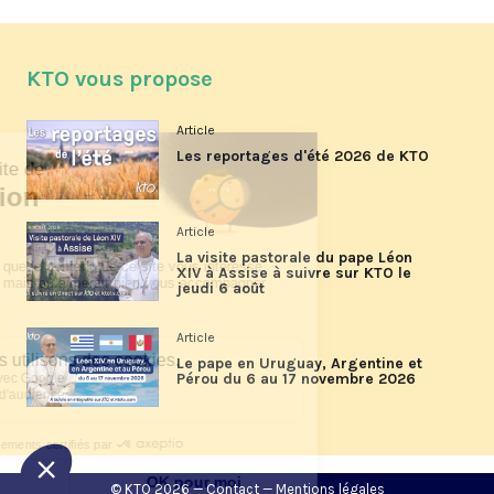
KTO vous propose
Article
Les reportages d'été 2026 de KTO
Article
La visite pastorale du pape Léon
XIV à Assise à suivre sur KTO le
jeudi 6 août
Article
Le pape en Uruguay, Argentine et
Pérou du 6 au 17 novembre 2026
© KTO 2026 —
Contact
—
Mentions légales