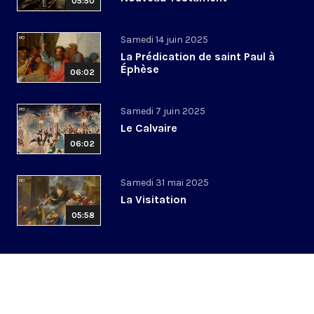
05:50
Samedi 14 juin 2025
La Prédication de saint Paul à
Éphèse
06:02
Samedi 7 juin 2025
Le Calvaire
06:02
Samedi 31 mai 2025
La Visitation
05:58