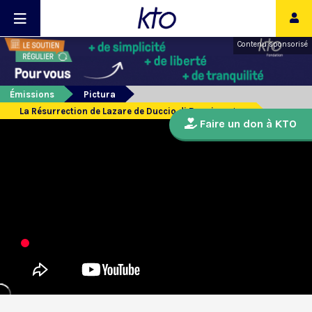
Contenu sponsorisé
Émissions
Pictura
La Résurrection de Lazare de Duccio di Buoninsegna
Faire un don à KTO