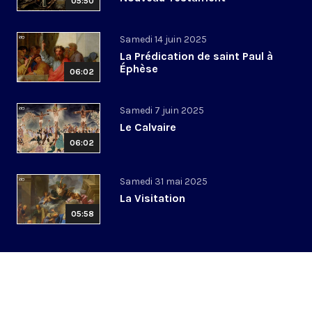
05:50
Samedi 14 juin 2025
La Prédication de saint Paul à
Éphèse
06:02
Samedi 7 juin 2025
Le Calvaire
06:02
Samedi 31 mai 2025
La Visitation
05:58