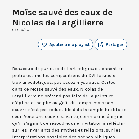
Moïse sauvé des eaux de
Nicolas de Largillierre
09/03/2019
Ajouter à ma playlist
Partager
Beaucoup de puristes de l’art religieux tiennent en
piètre estime les compositions du XVIIIe siècle :
trop anecdotiques, pas assez mystiques. Certes,
dans ce Moïse sauvé des eaux, Nicolas de
Largillierre ne prétend pas faire de la peinture
d’église et se plie au goût du temps, mais son
oeuvre n’est pas réductible à de la simple futilité de
cour. Voici une oeuvre savante, comme une énigme
qu’il s’agirait de résoudre, une invitation à réfléchir
sur les invariants des mythes et religions, sur les
interprétations possibles des scènes bibliques.