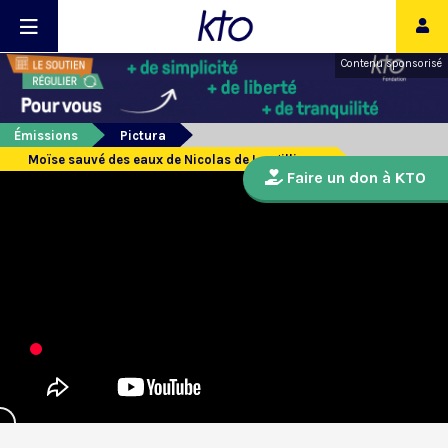
Contenu sponsorisé
Émissions
Pictura
Moïse sauvé des eaux de Nicolas de Largillierre
Faire un don à KTO