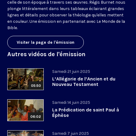
celle de son époque à travers ses œuvres. Régis Burnet nous
plonge littéralement dans leurs tableaux éclairant grandes
lignes et détails pour observer la théologie qu'elles mettent
en couleur. Une émission en partenariat avec
Le Monde de la
Bible
.
Visiter la page de l'émission
Autres vidéos de l'émission
Samedi 21 juin 2025
L’Allégorie de l’Ancien et du
Nouveau Testament
05:50
Samedi 14 juin 2025
La Prédication de saint Paul à
Éphèse
06:02
Samedi 7 juin 2025