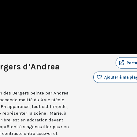
Part
ergers d’Andrea
Ajouter à ma play
n des Bergers peinte par Andrea
 seconde moitié du XVIe siècle
! En apparence, tout est limpide,
 représenter la scène : Marie, à
rière, est en adoration devant
apprêtent à s’agenouiller pour en
l contraste entre ceux-ci et