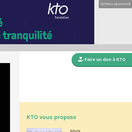
Contenu sponsorisé
Faire un don à KTO
KTO vous propose
Article