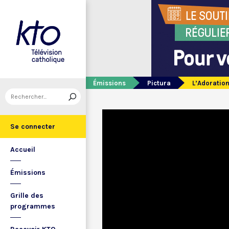
Émissions
Pictura
L’Adoratio
Se connecter
Accueil
Émissions
Grille des
programmes