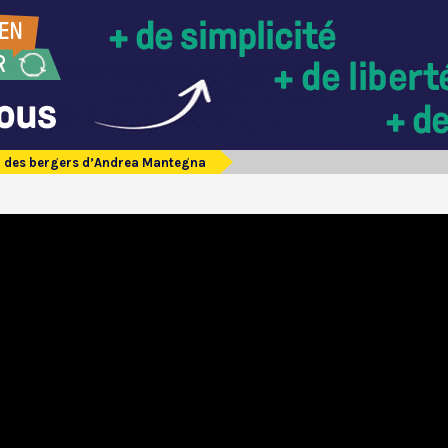
n des bergers d’Andrea Mantegna