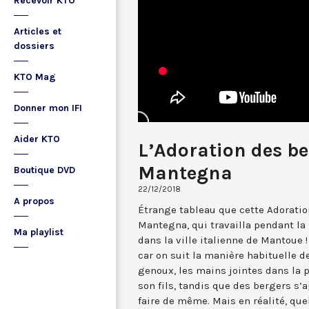
Recevoir KTO
Articles et
dossiers
KTO Mag
Donner mon IFI
Aider KTO
L’Adoration des b
Mantegna
Boutique DVD
22/12/2018
A propos
Étrange tableau que cette Adoratio
Mantegna, qui travailla pendant la
Ma playlist
dans la ville italienne de Mantoue 
car on suit la manière habituelle de
genoux, les mains jointes dans la p
son fils, tandis que des bergers s’
faire de même. Mais en réalité, que