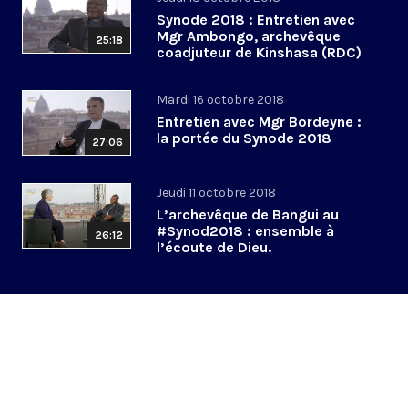
Synode 2018 : Entretien avec
Mgr Ambongo, archevêque
25:18
coadjuteur de Kinshasa (RDC)
Mardi 16 octobre 2018
Entretien avec Mgr Bordeyne :
la portée du Synode 2018
27:06
Jeudi 11 octobre 2018
L’archevêque de Bangui au
#Synod2018 : ensemble à
26:12
l’écoute de Dieu.