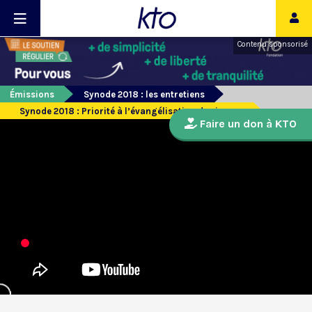
Contenu sponsorisé
Émissions
Synode 2018 : les entretiens
Synode 2018 : Priorité à l’évangélisation des jeunes
Faire un don à KTO