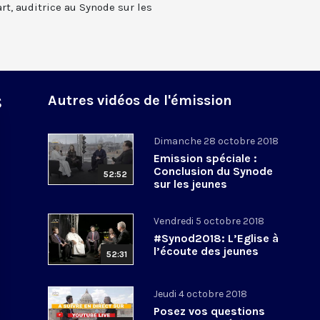
rt, auditrice au Synode sur les
s
Autres vidéos de l'émission
Dimanche 28 octobre 2018
Emission spéciale :
Conclusion du Synode
52:52
sur les jeunes
Vendredi 5 octobre 2018
#Synod2018: L’Eglise à
l’écoute des jeunes
52:31
Jeudi 4 octobre 2018
Posez vos questions