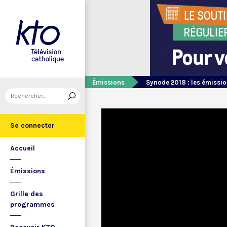
Émissions
Synode 2018 : les émissio
Se connecter
Accueil
Émissions
Grille des
programmes