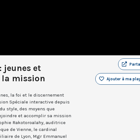
Part
: jeunes et
 la mission
Ajouter à ma play
nes, la foi et le discernement
ion Spéciale interactive depuis
 du style, des moyens que
rejoindre et accomplir sa mission
phie Rakotoroalahy, auditrice
êque de Vienne, le cardinal
xiliaire de Lyon, Mgr Emmanuel