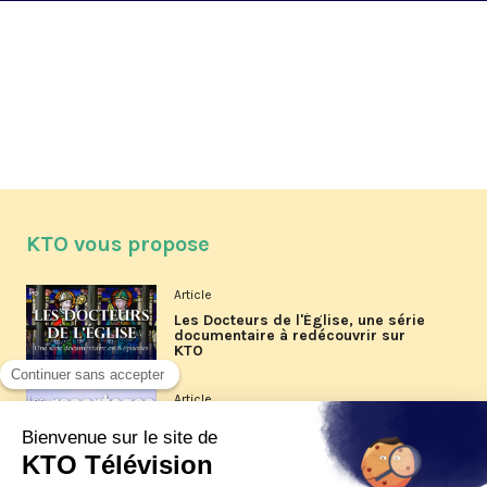
KTO vous propose
Article
Les Docteurs de l'Église, une série
documentaire à redécouvrir sur
KTO
Article
Les reportages d'été 2026 de KTO