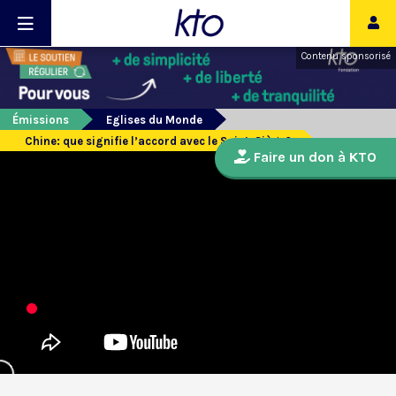
Contenu sponsorisé
Émissions
Eglises du Monde
Chine: que signifie l’accord avec le Saint-Siège?
Faire un don à KTO