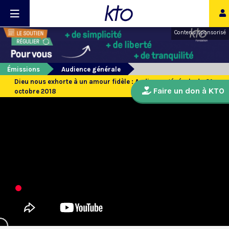
Contenu sponsorisé
Émissions
Audience générale
Dieu nous exhorte à un amour fidèle : Audience générale du 31
Faire un don à KTO
octobre 2018