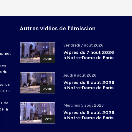
Autres vidéos de l'émission
Vendredi 7 août 2026
Vêpres du 7 août 2026
ansmet
à Notre-Dame de Paris
25:00
ures
le du
Jeudi 6 août 2026
s
Vêpres du 6 août 2026
es, un
à Notre-Dame de Paris
25:00
cture
t une
Mercredi 5 août 2026
de la
Vêpres du 5 août 2026
à Notre-Dame de Paris
22:11