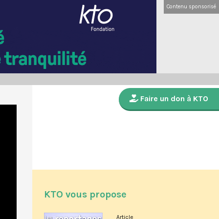
Contenu sponsorisé
Faire un don à KTO
KTO vous propose
Article