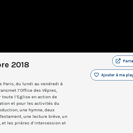
Part
bre 2018
Ajouter à ma play
 Paris, du lundi au vendredi à
ransmet l’Office des Vêpres,
r toute l’Eglise en action de
ation et pour les activités du
troduction, une hymne, deux
estament, une lecture brève, un
 et les prières d’intercession et