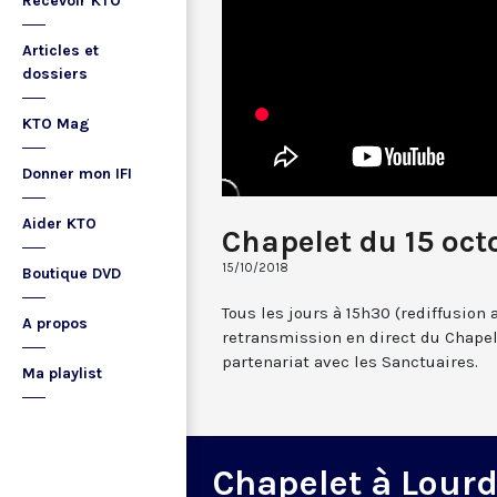
Recevoir KTO
Articles et
dossiers
KTO Mag
Donner mon IFI
Aider KTO
Chapelet du 15 oct
15/10/2018
Boutique DVD
Tous les jours à 15h30 (rediffusion 
A propos
retransmission en direct du Chapel
partenariat avec les Sanctuaires.
Ma playlist
Chapelet à Lour