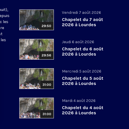
uit),
Vendredi 7 août 2026
epuis
Chapelet du 7 août
c les
2026 à Lourdes
29:50
tre
st
 les
Jeudi 6 août 2026
Chapelet du 6 août
2026 à Lourdes
29:56
Mercredi 5 août 2026
Chapelet du 5 août
2026 à Lourdes
31:00
Mardi 4 août 2026
Chapelet du 4 août
2026 à Lourdes
31:00