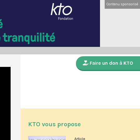
Contenu sponsorisé
Faire un don à KTO
KTO vous propose
Article