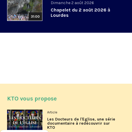
Dimanche 2 août 2026
Chapelet du 2 août 2026 à
Lourdes
31:00
KTO vous propose
Article
Les Docteurs de l'Église, une série
documentaire à redécouvrir sur
KTO