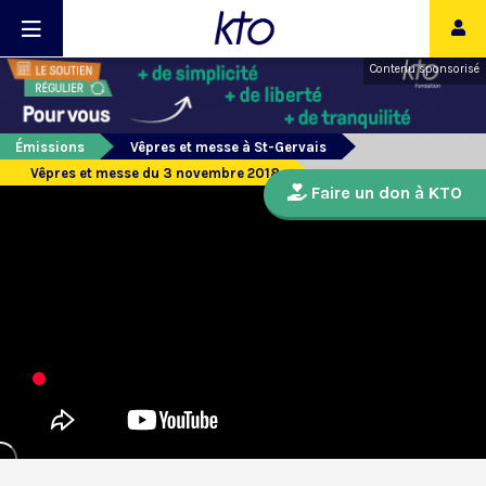
Contenu sponsorisé
Émissions
Vêpres et messe à St-Gervais
Vêpres et messe du 3 novembre 2018
Faire un don à KTO