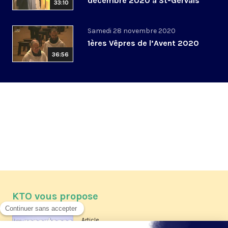
décembre 2020 à St-Gervais
33:10
Samedi 28 novembre 2020
1ères Vêpres de l’Avent 2020
36:56
KTO vous propose
Article