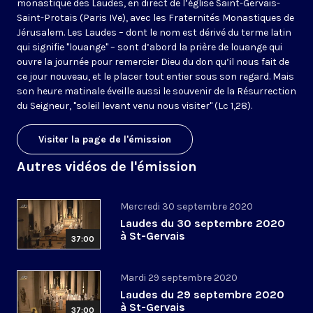
monastique des Laudes, en direct de l’église Saint-Gervais-
Saint-Protais (Paris IVe), avec les Fraternités Monastiques de
Jérusalem. Les Laudes – dont le nom est dérivé du terme latin
qui signifie "louange" – sont d’abord la prière de louange qui
ouvre la journée pour remercier Dieu du don qu’il nous fait de
ce jour nouveau, et le placer tout entier sous son regard. Mais
son heure matinale éveille aussi le souvenir de la Résurrection
du Seigneur, "soleil levant venu nous visiter" (Lc 1,28).
Visiter la page de l'émission
Autres vidéos de l'émission
Mercredi 30 septembre 2020
Laudes du 30 septembre 2020
à St-Gervais
37:00
Mardi 29 septembre 2020
Laudes du 29 septembre 2020
à St-Gervais
37:00