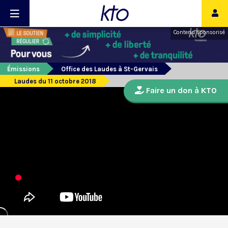
Contenu sponsorisé
Émissions
Office des Laudes à St-Gervais
Laudes du 11 octobre 2018
Faire un don à KTO