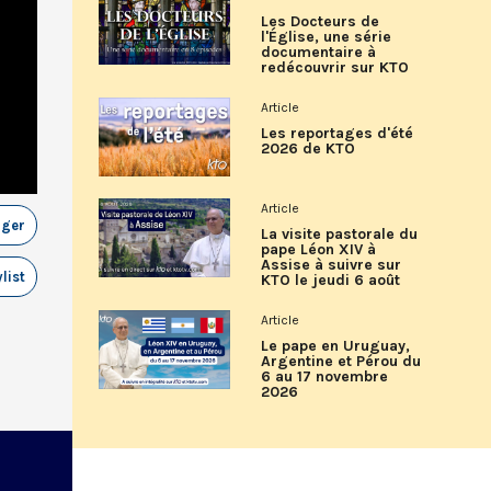
Les Docteurs de
l'Église, une série
documentaire à
redécouvrir sur KTO
Article
Les reportages d'été
2026 de KTO
Article
ager
La visite pastorale du
pape Léon XIV à
Assise à suivre sur
list
KTO le jeudi 6 août
Article
Le pape en Uruguay,
Argentine et Pérou du
6 au 17 novembre
2026