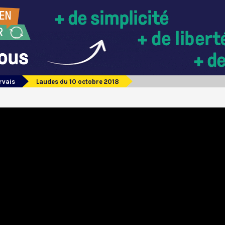
rvais
Laudes du 10 octobre 2018