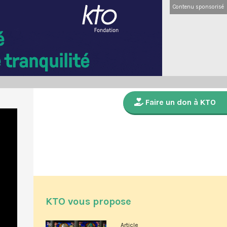
Contenu sponsorisé
Faire un don à KTO
KTO vous propose
Article