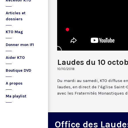
Recevoir KTO
Articles et
dossiers
KTO Mag
Donner mon IFI
Aider KTO
Laudes du 10 octo
10/10/2018
Boutique DVD
Du mardi au samedi, KTO diffuse en
A propos
laudes, en direct de l’église Saint-
avec les Fraternités Monastiques d
Ma playlist
Office des Laude