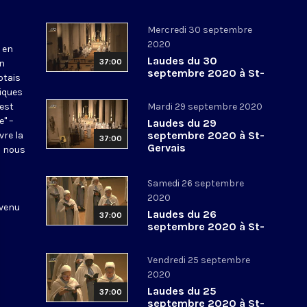
Mercredi 30 septembre
2020
 en
Laudes du 30
37:00
en
septembre 2020 à St-
otais
Gervais
tiques
 est
Mardi 29 septembre 2020
e" –
Laudes du 29
septembre 2020 à St-
vre la
37:00
Gervais
l nous
Samedi 26 septembre
2020
 venu
Laudes du 26
37:00
septembre 2020 à St-
Gervais
Vendredi 25 septembre
2020
Laudes du 25
37:00
septembre 2020 à St-