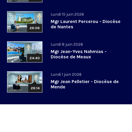
Lundi 15 juin 2026
Mgr Laurent Percerou - Diocèse
de Nantes
26:06
Lundi 8 juin 2026
Mgr Jean-Yves Nahmias -
Diocèse de Meaux
24:40
Lundi 1 juin 2026
Mgr Jean Pelletier - Diocèse de
Mende
26:14