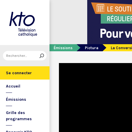
Émissions
Pictura
La Convers
Se connecter
Accueil
Émissions
Grille des
programmes