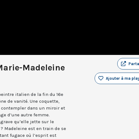
Part
Marie-Madeleine
Ajouter à ma play
intre italien de la fin du 16e
ène de vanité. Une coquette,
contempler dans un miroir et
age d’une autre femme.
grave qu’elle jette sur le
? Madeleine est en train de se
tant fugace où l’esprit est