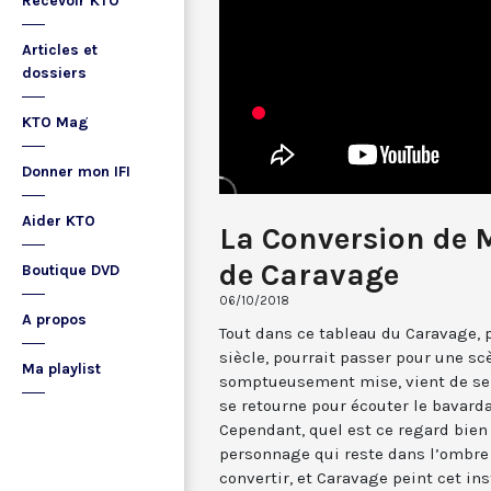
Recevoir KTO
Articles et
dossiers
KTO Mag
Donner mon IFI
Aider KTO
La Conversion de 
de Caravage
Boutique DVD
06/10/2018
A propos
Tout dans ce tableau du Caravage, pe
siècle, pourrait passer pour une sc
Ma playlist
somptueusement mise, vient de se 
se retourne pour écouter le bavard
Cependant, quel est ce regard bien 
personnage qui reste dans l’ombre 
convertir, et Caravage peint cet ins