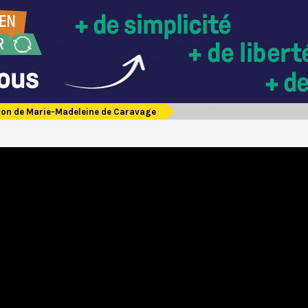
ion de Marie-Madeleine de Caravage