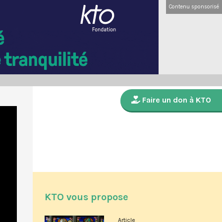
Contenu sponsorisé
Faire un don à KTO
KTO vous propose
Article