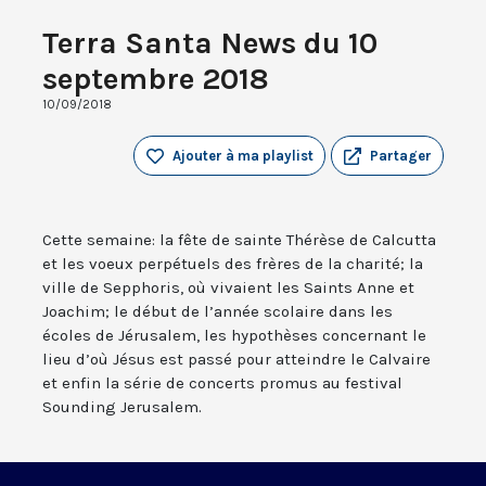
Terra Santa News du 10
septembre 2018
10/09/2018
Ajouter à ma playlist
Partager
Cette semaine: la fête de sainte Thérèse de Calcutta
et les voeux perpétuels des frères de la charité; la
ville de Sepphoris, où vivaient les Saints Anne et
Joachim; le début de l’année scolaire dans les
écoles de Jérusalem, les hypothèses concernant le
lieu d’où Jésus est passé pour atteindre le Calvaire
et enfin la série de concerts promus au festival
Sounding Jerusalem.