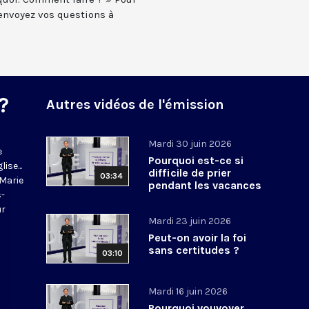
envoyez vos questions à
?
Autres vidéos de l'émission
Mardi 30 juin 2026
e
Pourquoi est-ce si
ise...
difficile de prier
03:34
-Marie
pendant les vacances
s-
?
ur
Mardi 23 juin 2026
Peut-on avoir la foi
sans certitudes ?
03:10
Mardi 16 juin 2026
Pourquoi vouvoyer