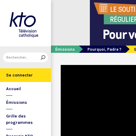
Émissions
Pourquoi, Padre ?
Se connecter
Accueil
Émissions
Grille des
programmes