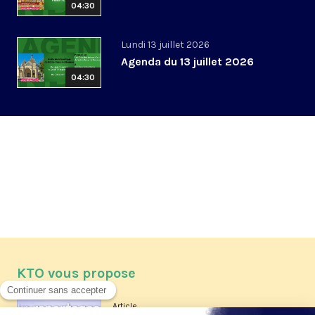
04:30
Lundi 13 juillet 2026
Agenda du 13 juillet 2026
04:30
KTO vous propose
Article