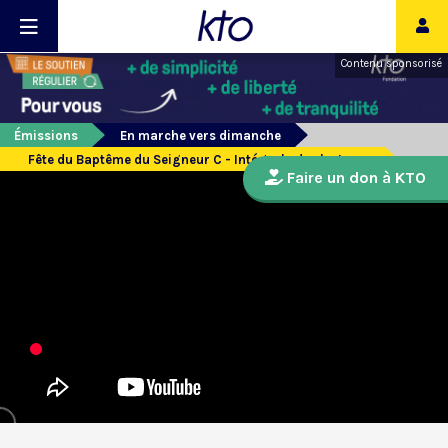
Contenu sponsorisé
Émissions
En marche vers dimanche
Fête du Baptême du Seigneur C - Intégrale des lectures
Faire un don à KTO