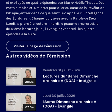
et expliqués en quatre épisodes par Marie-Noëlle Thabut. Des
mots simples et lumineux pour aller au cœur de la Révélation
biblique, entrer dans ce que saint Luc appelle « l’intelligence
des Écritures ». Chaque jour, vivez avec la Parole de Dieu.
Lundi, la première lecture ; mardi, le psaume ; mercredi, la
deuxième lecture ; jeudi, l’Évangile ; vendredi, les quatre
épisodes à la suite.
Visiter la page de l'émission
Autres vidéos de l'émission
Vendredi 31 juillet 2026
Lectures du 18eme Dimanche
ordinaire A (DOA) - Intégrale
28:26
Jeudi 30 juillet 2026
18eme Dimanche ordinaire A
(DOA) - Évangile
07:04