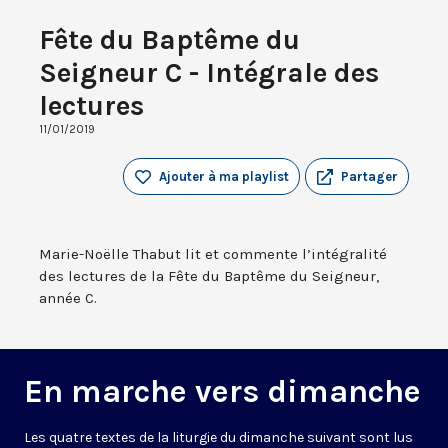
Fête du Baptême du
Seigneur C - Intégrale des
lectures
11/01/2019
Ajouter à ma playlist
Partager
Marie-Noëlle Thabut lit et commente l’intégralité
des lectures de la Fête du Baptême du Seigneur,
année C.
En marche vers dimanche
Les quatre textes de la liturgie du dimanche suivant sont lus