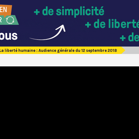
La liberté humaine : Audience générale du 12 septembre 2018