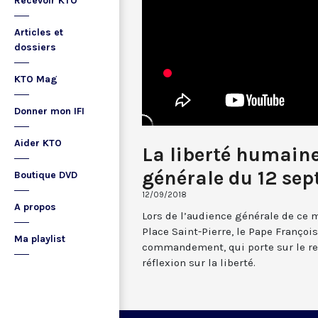
Recevoir KTO
Articles et
dossiers
KTO Mag
Donner mon IFI
Aider KTO
La liberté humaine
générale du 12 se
Boutique DVD
12/09/2018
A propos
Lors de l’audience générale de ce m
Place Saint-Pierre, le Pape François
Ma playlist
commandement, qui porte sur le re
réflexion sur la liberté.