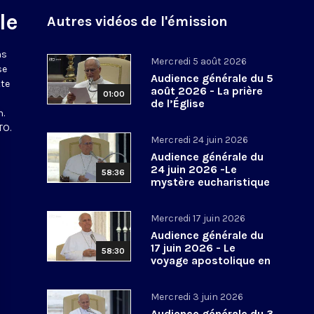
le
Autres vidéos de l'émission
ns
Mercredi 5 août 2026
se
Audience générale du 5
tte
août 2026 - La prière
01:00
de l’Église
n.
TO.
Mercredi 24 juin 2026
Audience générale du
24 juin 2026 -Le
58:36
mystère eucharistique
Mercredi 17 juin 2026
Audience générale du
17 juin 2026 - Le
58:30
voyage apostolique en
Espagne
Mercredi 3 juin 2026
Audience générale du 3