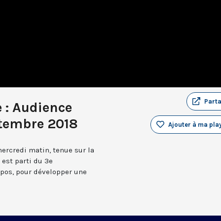
Part
 : Audience
ptembre 2018
Ajouter à ma play
ercredi matin, tenue sur la
 est parti du 3e
pos, pour développer une