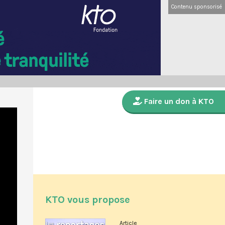
Contenu sponsorisé
Faire un don à KTO
KTO vous propose
Article