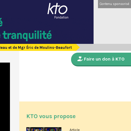
Contenu sponsorisé
eau et de Mgr Éric de Moulins-Beaufort
Faire un don à KTO
KTO vous propose
Article