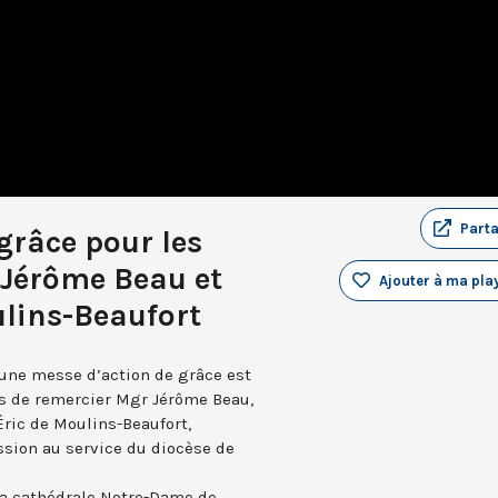
Part
grâce pour les
 Jérôme Beau et
Ajouter à ma play
ulins-Beaufort
une messe d’action de grâce est
ens de remercier Mgr Jérôme Beau,
ric de Moulins-Beaufort,
sion au service du diocèse de
a cathédrale Notre-Dame de