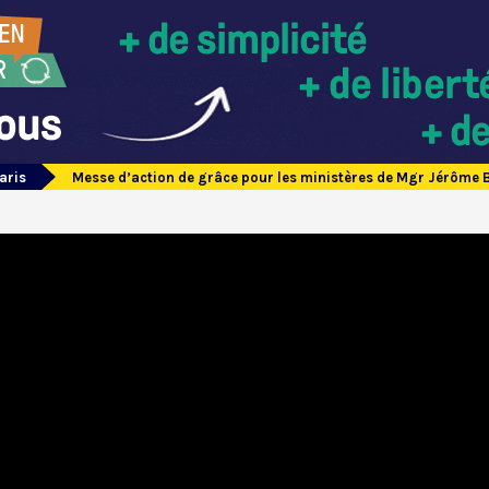
aris
Messe d’action de grâce pour les ministères de Mgr Jérôme B