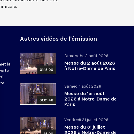
inicale.
Autres vidéos de l'émission
Dimanche 2 août 2026
Messe du 2 août 2026
met la
à Notre-Dame de Paris
01:15:00
erte.
nt
ite
Samedi 1 août 2026
Messe du 1er août
2026 à Notre-Dame de
01:01:46
Paris
Vendredi 31 juillet 2026
Messe du 31 juillet
2026 à Notre-Dame de
45:00