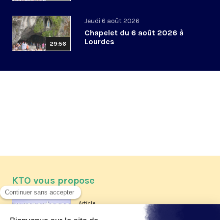
Jeudi 6 août 2026
Chapelet du 6 août 2026 à
Lourdes
29:56
KTO vous propose
Article
Les reportages d'été 2026 de KTO