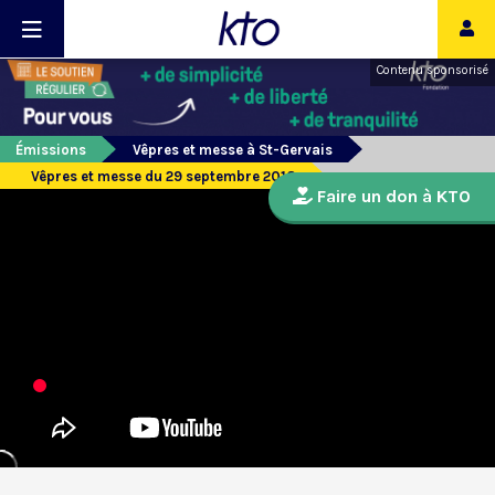
Contenu sponsorisé
Émissions
Vêpres et messe à St-Gervais
Vêpres et messe du 29 septembre 2018
Faire un don à KTO