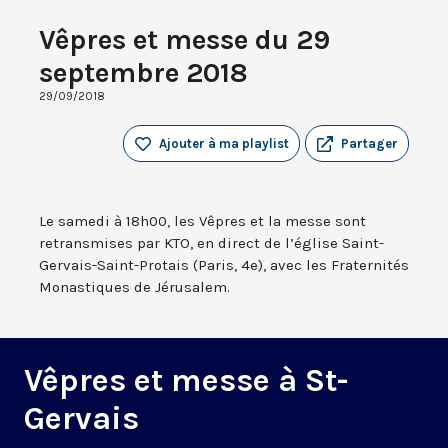
Vêpres et messe du 29
septembre 2018
29/09/2018
Ajouter à ma playlist
Partager
Le samedi à 18h00, les Vêpres et la messe sont
retransmises par KTO, en direct de l’église Saint-
Gervais-Saint-Protais (Paris, 4e), avec les Fraternités
Monastiques de Jérusalem.
Vêpres et messe à St-
Gervais