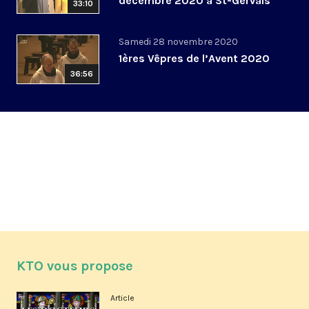
décembre 2020 à St-Gervais
33:10
Samedi 28 novembre 2020
1ères Vêpres de l’Avent 2020
36:56
KTO vous propose
Article