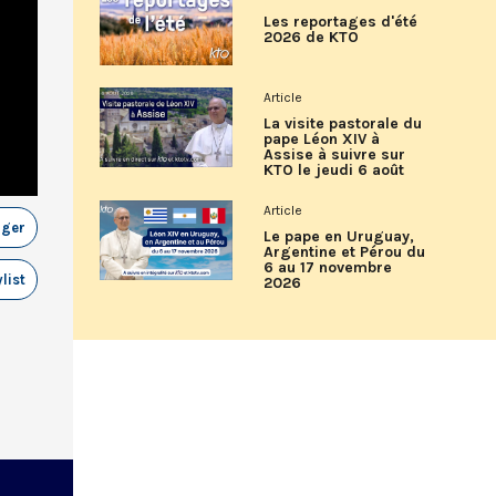
Les reportages d'été
2026 de KTO
Article
La visite pastorale du
pape Léon XIV à
Assise à suivre sur
KTO le jeudi 6 août
Article
ager
Le pape en Uruguay,
Argentine et Pérou du
6 au 17 novembre
list
2026