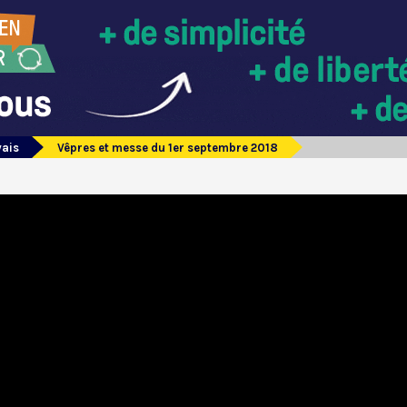
vais
Vêpres et messe du 1er septembre 2018