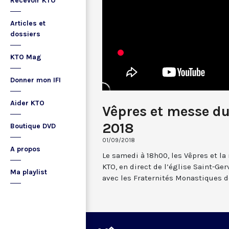
Recevoir KTO
Articles et
dossiers
KTO Mag
Donner mon IFI
Aider KTO
Vêpres et messe du
2018
Boutique DVD
01/09/2018
A propos
Le samedi à 18h00, les Vêpres et l
KTO, en direct de l’église Saint-Gerv
Ma playlist
avec les Fraternités Monastiques d