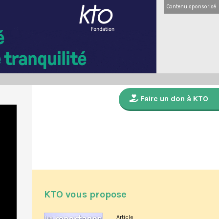
Contenu sponsorisé
Faire un don à KTO
KTO vous propose
Article