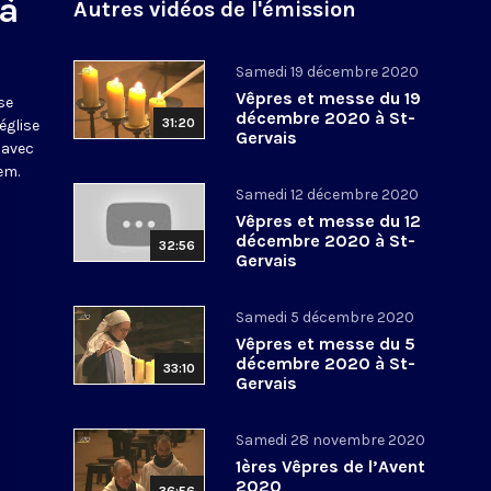
 à
Autres vidéos de l'émission
Samedi 19 décembre 2020
Vêpres et messe du 19
se
décembre 2020 à St-
31:20
église
Gervais
 avec
em.
Samedi 12 décembre 2020
Vêpres et messe du 12
décembre 2020 à St-
32:56
Gervais
Samedi 5 décembre 2020
Vêpres et messe du 5
décembre 2020 à St-
33:10
Gervais
Samedi 28 novembre 2020
1ères Vêpres de l’Avent
2020
36:56