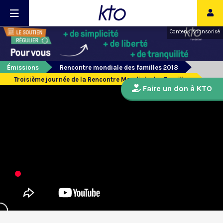
Contenu sponsorisé
Émissions
Rencontre mondiale des familles 2018
Troisième journée de la Rencontre Mondiale des Familles
Faire un don à KTO