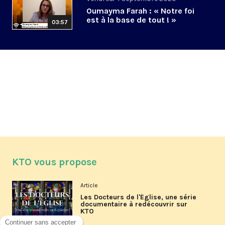
Oumayma Farah : « Notre foi
est à la base de tout ! »
03:57
KTO vous propose
Article
Les Docteurs de l'Église, une série
documentaire à redécouvrir sur
KTO