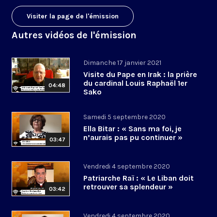
Visiter la page de l'émission
Autres vidéos de l'émission
Dimanche 17 janvier 2021
Visite du Pape en Irak : la prière
du cardinal Louis Raphaël 1er
04:48
Sako
Samedi 5 septembre 2020
Ella Bitar : « Sans ma foi, je
n’aurais pas pu continuer »
03:47
Vendredi 4 septembre 2020
Patriarche Raï : « Le Liban doit
retrouver sa splendeur »
03:42
Vendredi 4 septembre 2020