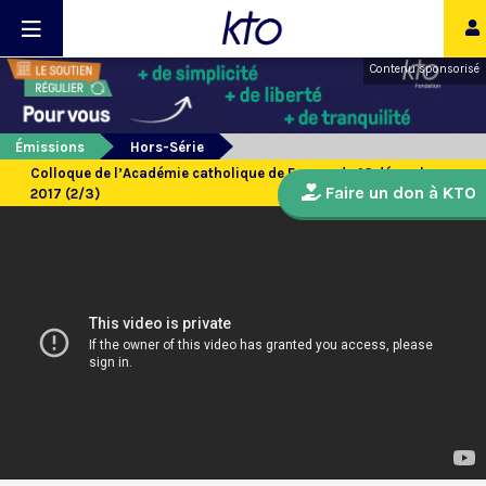
Contenu sponsorisé
Émissions
Hors-Série
Colloque de l’Académie catholique de France du 16 décembre
Faire un don à KTO
2017 (2/3)