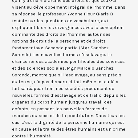
qu’il y a une hiérarchie des droits et que ceux-ci
visent au développement intégral de l’homme. Dans
sa réponse, le professeur Yvonne Flour (Paris I)
insiste sur les questions de vocabulaire, qui
expliquent bien les divergences avec la conception
dominante des droits de l’homme, autour des
notions de droit de la personne et de droits
fondamentaux. Seconde partie (Mgr Sanchez
Sorondo) Les nouvelles formes d’esclavage. Le
chancelier des académies pontificales des sciences
et des sciences sociales, Mgr Marcelo Sanchez
Sorondo, montre que si l’esclavage, au sens précis
du terme, n’a pas disparu et fait même ici ou là a
fait sa réapparition, nos sociétés produisent de
nouvelles formes d’esclavage et de trafic, depuis les
organes du corps humain jusqu’au travail des
enfants, en passant les nouvelles formes de
marchés du sexe et de la prostitution. Dans tous les
cas, c’est la dignité de la personne humaine qui est
en cause et la traite des êtres humains est un crime
contre l’humanité.