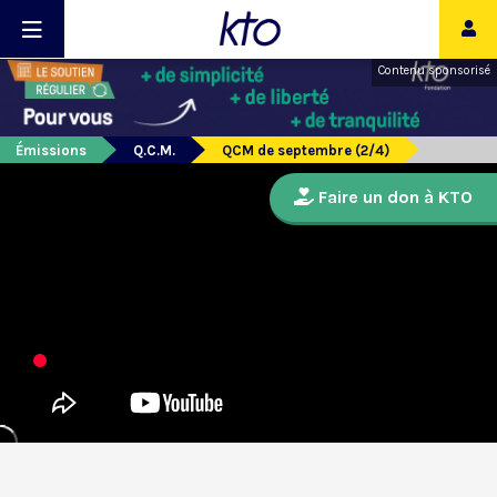
Contenu sponsorisé
Émissions
Q.C.M.
QCM de septembre (2/4)
Faire un don à KTO