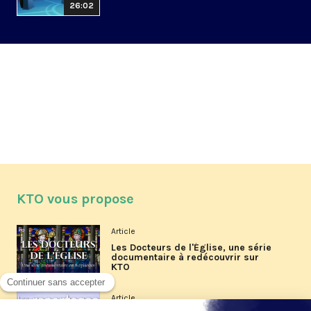
26:02
KTO vous propose
Article
Les Docteurs de l'Église, une série
documentaire à redécouvrir sur
KTO
Article