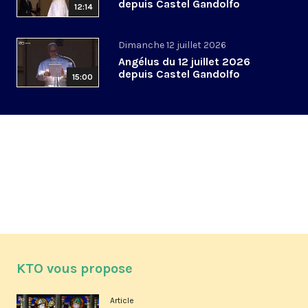
depuis Castel Gandolfo
12:14
Dimanche 12 juillet 2026
Angélus du 12 juillet 2026
depuis Castel Gandolfo
15:00
KTO vous propose
Article