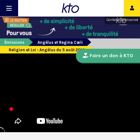
Contenu sponsorisé
Émissions
Angélus et Regina Cæli
Religion et Loi : Angélus du 5 août 2018
Faire un don à KTO