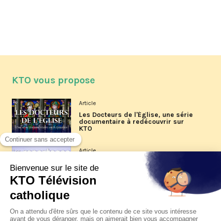
KTO vous propose
Article
Les Docteurs de l'Église, une série
documentaire à redécouvrir sur
KTO
Article
Les reportages d'été 2026 de KTO
Article
La visite pastorale du pape Léon
XIV à Assise à suivre sur KTO le