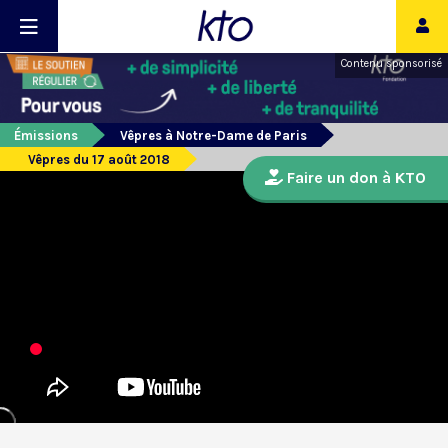
Contenu sponsorisé
Émissions
Vêpres à Notre-Dame de Paris
Vêpres du 17 août 2018
Faire un don à KTO