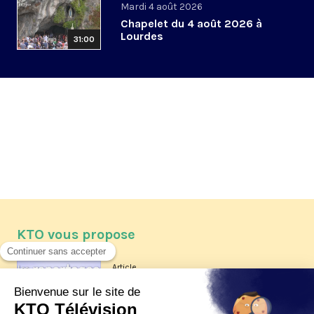
Mardi 4 août 2026
Chapelet du 4 août 2026 à
Lourdes
31:00
KTO vous propose
Article
Les reportages d'été 2026 de KTO