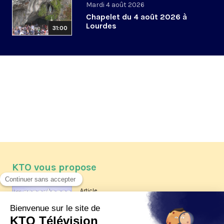
Mardi 4 août 2026
Chapelet du 4 août 2026 à
Lourdes
31:00
KTO vous propose
Article
Les reportages d'été 2026 de KTO