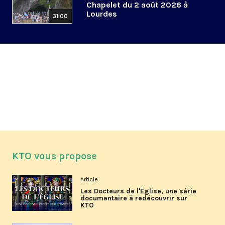
Chapelet du 2 août 2026 à
Lourdes
31:00
KTO vous propose
Article
Les Docteurs de l'Église, une série
documentaire à redécouvrir sur
KTO