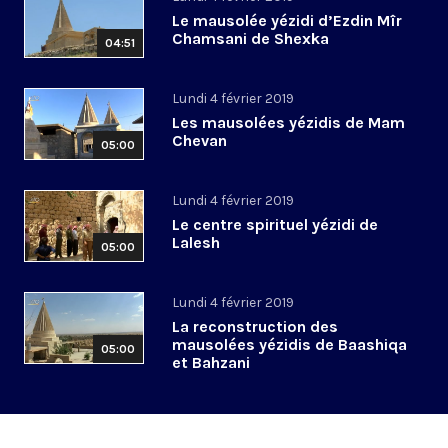
Le mausolée yézidi d’Ezdin Mîr
Chamsani de Shexka
04:51
Lundi 4 février 2019
Les mausolées yézidis de Mam
Chevan
05:00
Lundi 4 février 2019
Le centre spirituel yézidi de
Lalesh
05:00
Lundi 4 février 2019
La reconstruction des
mausolées yézidis de Baashiqa
05:00
et Bahzani