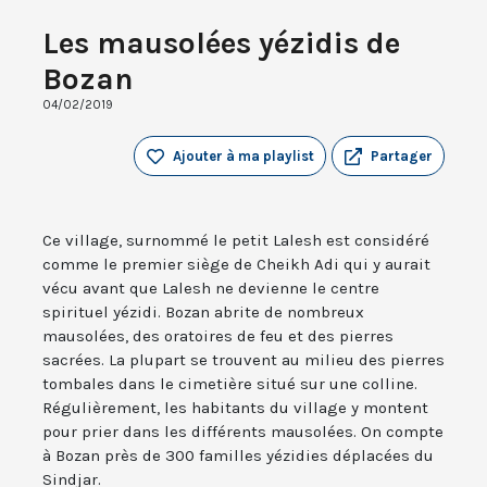
Les mausolées yézidis de
Bozan
04/02/2019
Ajouter à ma playlist
Partager
Ce village, surnommé le petit Lalesh est considéré
comme le premier siège de Cheikh Adi qui y aurait
vécu avant que Lalesh ne devienne le centre
spirituel yézidi. Bozan abrite de nombreux
mausolées, des oratoires de feu et des pierres
sacrées. La plupart se trouvent au milieu des pierres
tombales dans le cimetière situé sur une colline.
Régulièrement, les habitants du village y montent
pour prier dans les différents mausolées. On compte
à Bozan près de 300 familles yézidies déplacées du
Sindjar.