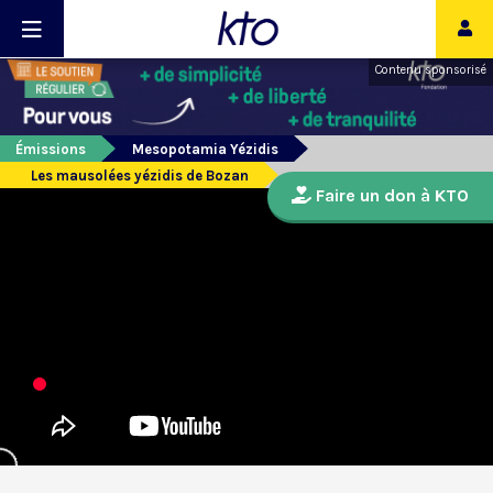
Contenu sponsorisé
Émissions
Mesopotamia Yézidis
Les mausolées yézidis de Bozan
Faire un don à KTO