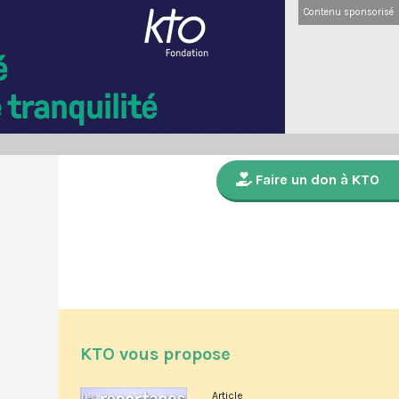
Contenu sponsorisé
Faire un don à KTO
KTO vous propose
Article