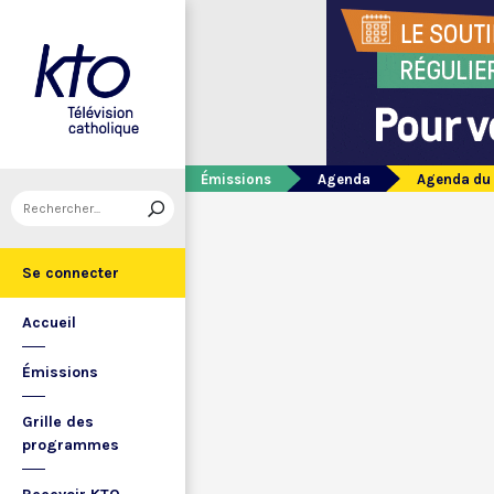
Émissions
Agenda
Agenda du 
Se connecter
Accueil
Émissions
Grille des
programmes