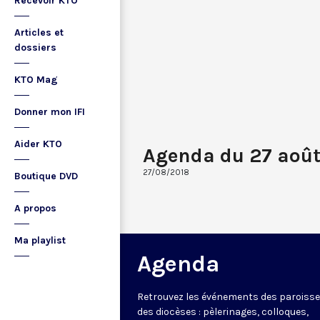
Recevoir KTO
Articles et
dossiers
KTO Mag
Donner mon IFI
Aider KTO
Agenda du 27 août
27/08/2018
Boutique DVD
A propos
Ma playlist
Agenda
Retrouvez les événements des paroisse
des diocèses : pèlerinages, colloques,