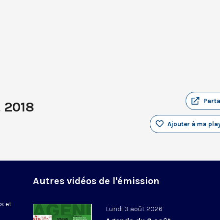
Part
 2018
Ajouter à ma play
Autres vidéos de l'émission
s et
Lundi 3 août 2026